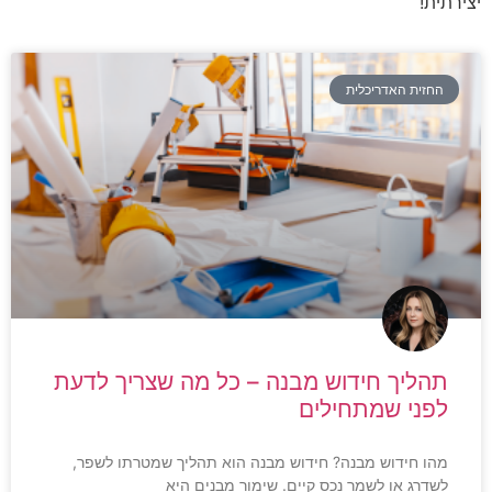
יצירתית!
החזית האדריכלית
תהליך חידוש מבנה – כל מה שצריך לדעת
לפני שמתחילים
מהו חידוש מבנה? חידוש מבנה הוא תהליך שמטרתו לשפר,
לשדרג או לשמר נכס קיים. שימור מבנים היא