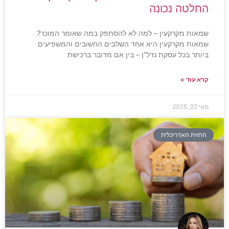
החלטה נכונה
שמאות מקרקעין – למה לא להסתפק במה שאומר המוכר?
שמאות מקרקעין היא אחד השלבים החשובים והמשפיעים
ביותר בכל עסקת נדל”ן – בין אם מדובר ברכישת
קרא עוד »
מאי 22, 2025
החזית האדריכלית