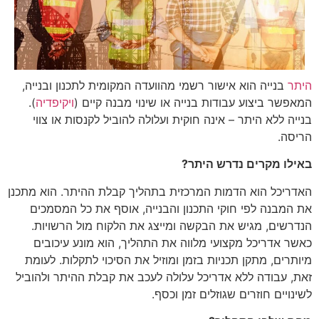
היתר
בנייה הוא אישור רשמי מהוועדה המקומית לתכנון ובנייה,
המאפשר ביצוע עבודות בנייה או שינוי מבנה קיים (
ויקיפדיה
).
בנייה ללא היתר – אינה חוקית ועלולה להוביל לקנסות או צווי
הריסה.
באילו מקרים נדרש היתר?
האדריכל הוא הדמות המרכזית בתהליך קבלת ההיתר. הוא מתכנן
את המבנה לפי חוקי התכנון והבנייה, אוסף את כל המסמכים
הנדרשים, מגיש את הבקשה ומייצג את הלקוח מול הרשויות.
כאשר אדריכל מקצועי מלווה את התהליך, הוא מונע עיכובים
מיותרים, מתקן תכניות בזמן ומוזיל את הסיכוי לתקלות. לעומת
זאת, עבודה ללא אדריכל עלולה לעכב את קבלת ההיתר ולהוביל
לשינויים חוזרים שגוזלים זמן וכסף.