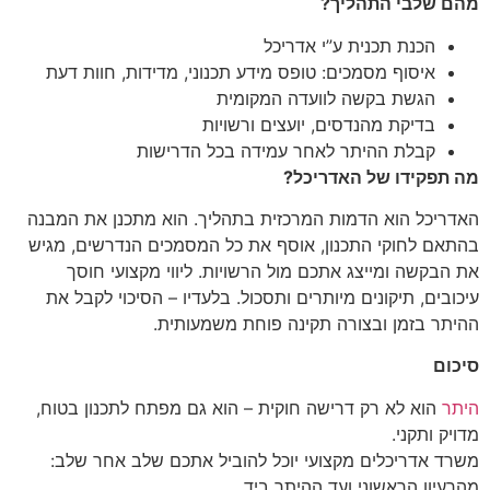
מהם שלבי התהליך?
הכנת תכנית ע”י אדריכל
איסוף מסמכים: טופס מידע תכנוני, מדידות, חוות דעת
הגשת בקשה לוועדה המקומית
בדיקת מהנדסים, יועצים ורשויות
קבלת ההיתר לאחר עמידה בכל הדרישות
מה תפקידו של האדריכל?
האדריכל הוא הדמות המרכזית בתהליך. הוא מתכנן את המבנה
בהתאם לחוקי התכנון, אוסף את כל המסמכים הנדרשים, מגיש
את הבקשה ומייצג אתכם מול הרשויות. ליווי מקצועי חוסך
עיכובים, תיקונים מיותרים ותסכול. בלעדיו – הסיכוי לקבל את
ההיתר בזמן ובצורה תקינה פוחת משמעותית.
סיכום
היתר
הוא לא רק דרישה חוקית – הוא גם מפתח לתכנון בטוח,
מדויק ותקני.
משרד אדריכלים מקצועי יוכל להוביל אתכם שלב אחר שלב:
מהרעיון הראשוני ועד ההיתר ביד.