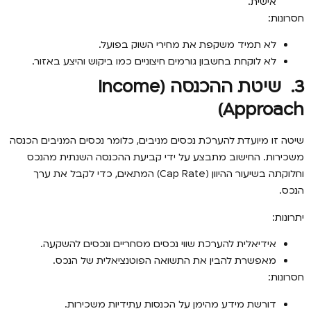
אישית.
חסרונות:
לא תמיד משקפת את מחירי השוק בפועל.
לא לוקחת בחשבון גורמים חיצוניים כמו ביקוש והיצע באזור.
3.
שיטת ההכנסה
(Income
Approach)
שיטה זו מיועדת להערכת נכסים מניבים, כלומר נכסים המניבים הכנסה
משכירות. החישוב מתבצע על ידי קביעת ההכנסה השנתית מהנכס
וחלוקתה בשיעור ההיוון (Cap Rate) המתאים, כדי לקבל את ערך
הנכס.
יתרונות:
אידיאלית להערכת שווי נכסים מסחריים ונכסים להשקעה.
מאפשרת להבין את התשואה הפוטנציאלית של הנכס.
חסרונות:
דורשת מידע מהימן על הכנסות עתידיות משכירות.