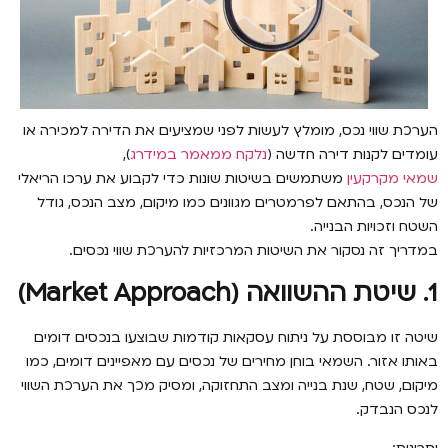
הערכת שווי נכס, מומלץ לעשות לפני שמציעים את הדירה למכירה או
עומדים לקנות דירה חדשה (
נלקח ממאמר במידרג
),
שמאי מקרקעין
משתמשים בשיטות שונות כדי לקבוע את ערכו הריאלי
של הנכס, בהתאם לפרמטרים מגוונים כמו מיקום, מצב הנכס, גודל
השטח וזכויות הבנייה.
במדריך זה נסקור את השיטות המרכזיות להערכת שווי נכסים.
1
. שיטת ההשוואה
(Market Approach)
שיטה זו מבוססת על ניתוח עסקאות קודמות שבוצעו בנכסים דומים
באותו אזור. השמאי בוחן מחירים של נכסים עם מאפיינים דומים, כמו
מיקום, שטח, שנת בנייה ומצב התחזוקה, ומסיק מכך את הערכת השווי
לנכס הנבדק.