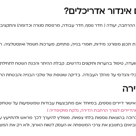
אינדור אדריכלים?
 ההרחבה, יעודה ( חדר נוסף, חדר עבודה, מרפסת סגורה וכדומה) והתקציב.
 תכנון מפורט: מידות, חומרי בנייה, פתחים, מערכות חשמל ואינסטלציה. 
, טיפול בהערות ותיקונים נדרשים. קבלת ההיתר והכנת השטח לתחילת ה
כלי והנדסי על מהלך העבודה. בדיקה שוטפת של שלבי הבנייה והבטחת ה
רה
באישור דיירים נוספים, במיוחד אם מתבצעות עבודות שמשפיעות על שטחים 
וכה בהוצאות נוספות בלתי צפויות. מומלץ להיערך לכך מראש ולהתייעץ עם
מביאים בחשבון את צרכי המשפחה או העסק לטווח הארוך, ולא רק את המצב