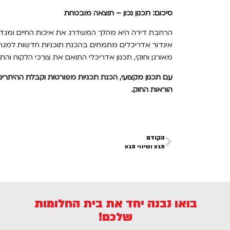
סיכום: תכנון נכון – תוצאה מובטחת
הרחבת דירה היא מהלך המשדרג את איכות החיים ומגדיל 
אינדור אדריכלים מתמחים בהכנת תוכניות חדשות למגרשים
מאורגן וחוקי, תכנון אדריכלי התואם את צורכי הלקוח והת
עם תכנון מקצועי, הכנת תכניות מפורטות וקבלת ההיתר
הוראות החוק.
הקודם
תבע ושינוי תבע
בואו נבנה יחד את בית החלומות
שלכם!