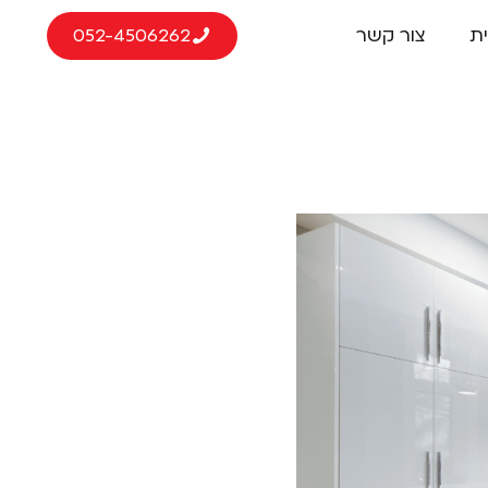
ת
צור קשר
052-4506262