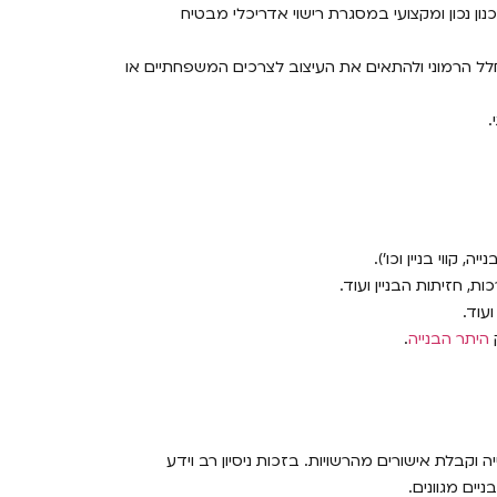
נון נכון ומקצועי במסגרת רישוי אדריכלי מבטיח
לל הרמוני ולהתאים את העיצוב לצרכים המשפחתיים או
.
קווי בניין וכו’).
 חזיתות הבניין ועוד.
עוד.
ק
היתר הבנייה
.
קבלת אישורים מהרשויות. בזכות ניסיון רב וידע
יים מגוונים.