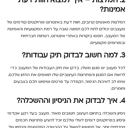
2. המלצות – איך למצוא חוות דעת
אמינות?
המלצות מאנשים קרובים, חוות דעת באינטרנט ופרויקטים קודמים של
מעצבים יכולים לתת לכם תמונה טובה על רמת המקצועיות והאמינות
של המעצב. חפשו ביקורות באתרי אינטרנט, רשתות חברתיות
ובפורומים מקצועיים.
3. למה חשוב לבדוק תיק עבודות?
לכל מעצב יש סגנון משלו. בדקו את תיק העבודות של המעצב כדי
לראות אם הסגנון והפתרונות העיצוביים שלו תואמים את החזון שלכם.
שימו לב לאיכות הגימור, הקפדה על פרטים ושימוש חכם בצבעים
וחומרים.
4. איך לבדוק את הניסיון וההשכלה?
ניסיון והשכלה בתחום העיצוב חשובים מאוד. מעצב בעל רקע אקדמי
וניסיון בפרויקטים דומים לשלי שלכם יוכל להציע פתרונות חכמים
ויצירתיים יותר. אל תחששו לשאול על ההכשרה המקצועית והניסיון של