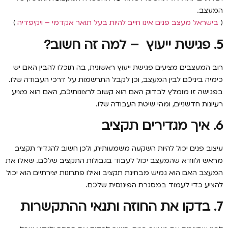
המעצב.
(
בישראל מעצב פנים אינו חייב להיות בעל תואר אקדמי – ויקיפדיה
)
5. פגישת ייעוץ – למה זה חשוב?
רוב המעצבים מציעים פגישת ייעוץ ראשונית, בה תוכלו להבין האם יש
כימיה ביניכם לבין המעצב, וכן לקבל התרשמות על דרכי העבודה שלו.
בפגישה זו מומלץ לבדוק האם הוא קשוב לרצונותיכם, האם הוא מציע
רעיונות חדשניים, ומהי שיטת העבודה שלו.
6. איך מגדירים תקציב
עיצוב פנים יכול להיות השקעה משמעותית, ולכן חשוב להגדיר תקציב
מראש ולוודא שהמעצב יכול לעבוד בגבולות התקציב שלכם. שאלו את
המעצב האם הוא גמיש מבחינת תקציב ואילו פתרונות יצירתיים הוא יכול
להציע כדי לעמוד במסגרת הפיננסית שלכם.
7. בדקו את החוזה ותנאי ההתקשרות