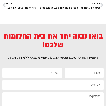
הקודם
הבא
שיטות הערכת שווי נכסים בשמאות מקרקעין – המדריך השלם
עיצוב פנים – איך לתכנן ולעצב את הבית המושלם?
בואו נבנה יחד את בית החלומות
שלכם!
השאירו את פרטיכם עכשיו לקבלת ייעוץ מקצועי ללא התחייבות