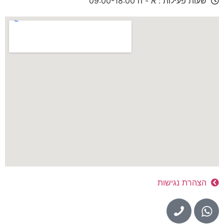
שעות פעילות : א - ה 09:00-18:00
הצהרת נגישות