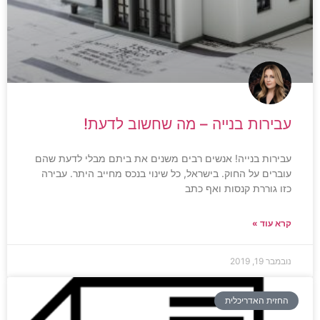
עבירות בנייה – מה שחשוב לדעת!
עבירות בנייה! אנשים רבים משנים את ביתם מבלי לדעת שהם
עוברים על החוק. בישראל, כל שינוי בנכס מחייב היתר. עבירה
כזו גוררת קנסות ואף כתב
קרא עוד »
נובמבר 19, 2019
החזית האדריכלית