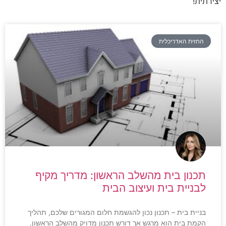
יצירתית!
החזית האדריכלית
תכנון בית מהשלב הראשון: מדריך מקיף
לבניית בית ועיצוב הבית
בניית בית – תכנון נכון להגשמת חלום המגורים שלכם, תהליך
הקמת בית הוא מרגש אך דורש תכנון מדויק מהשלב הראשון.