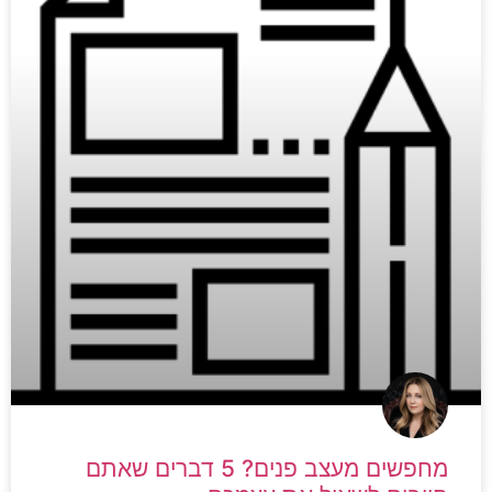
מחפשים מעצב פנים? 5 דברים שאתם