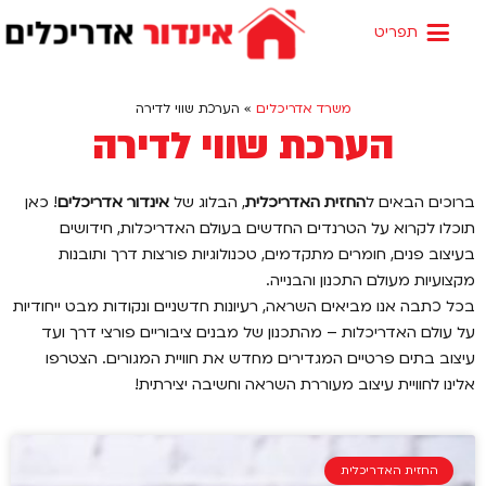
שירותי המשרד
שמאות מקרקעין
החזית האדריכלית
משרד אדריכלים
»
הערכת שווי לדירה
הערכת שווי לדירה
ברוכים הבאים ל
החזית האדריכלית
, הבלוג של
אינדור אדריכלים
! כאן
תוכלו לקרוא על הטרנדים החדשים בעולם האדריכלות, חידושים
בעיצוב פנים, חומרים מתקדמים, טכנולוגיות פורצות דרך ותובנות
מקצועיות מעולם התכנון והבנייה.
בכל כתבה אנו מביאים השראה, רעיונות חדשניים ונקודות מבט ייחודיות
על עולם האדריכלות – מהתכנון של מבנים ציבוריים פורצי דרך ועד
עיצוב בתים פרטיים המגדירים מחדש את חוויית המגורים. הצטרפו
אלינו לחוויית עיצוב מעוררת השראה וחשיבה יצירתית!
החזית האדריכלית