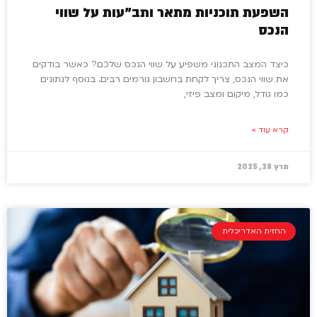
השפעת תוכניות מתאר ותב”עות על שווי
הנכס
כיצד המצב התכנוני משפיע על שווי הנכס שלכם? כאשר בודקים
את שווי הנכס, צריך לקחת בחשבון גורמים רבים. בנוסף לנתונים
כמו גודל, מיקום ומצב פיזי,
קרא עוד »
מרץ 28, 2025
החזית האדריכלית