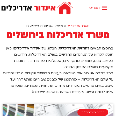
שירותי המשרד
שמאות מקרקעין
החזית האדריכלית
משרד אדריכלים
»
משרד אדריכלות בירושלים
משרד אדריכלות בירושלים
ברוכים הבאים ל
החזית האדריכלית
, הבלוג של
אינדור אדריכלים
! כאן
תוכלו לקרוא על הטרנדים החדשים בעולם האדריכלות, חידושים
בעיצוב פנים, חומרים מתקדמים, טכנולוגיות פורצות דרך ותובנות
מקצועיות מעולם התכנון והבנייה.
בכל כתבה אנו מביאים השראה, רעיונות חדשניים ונקודות מבט ייחודיות
על עולם האדריכלות – מהתכנון של מבנים ציבוריים פורצי דרך ועד
עיצוב בתים פרטיים המגדירים מחדש את חוויית המגורים. הצטרפו
אלינו לחוויית עיצוב מעוררת השראה וחשיבה יצירתית!
החזית האדריכלית