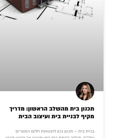
תכנון בית מהשלב הראשון: מדריך
מקיף לבניית בית ועיצוב הבית
בניית בית – תכנון נכון להגשמת חלום המגורים
שלכם, תהליך הקמת בית הוא מרגש אך דורש תכנון