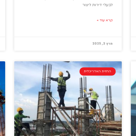
לבעלי דירות ליצור
קרא עוד »
מרץ 3, 2025
החזית האדריכלית