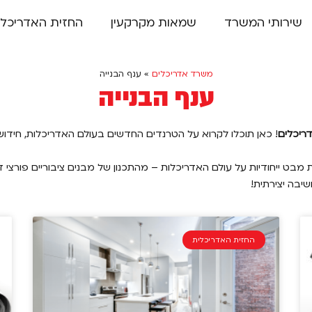
שירותי המשרד
שמאות מקרקעין
החזית האדריכלי
משרד אדריכלים
»
ענף הבנייה
ענף הבנייה
דריכלים
! כאן תוכלו לקרוא על הטרנדים החדשים בעולם האדריכלות, חידושי
 מבט ייחודיות על עולם האדריכלות – מהתכנון של מבנים ציבוריים פורצי 
שיבה יצירתית!
החזית האדריכלית