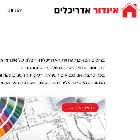
אודות
ברוכים הבאים ל
החזית האדריכלית
, הבלוג של
אינדור א
דרך ותובנות מקצועיות מעולם התכנון והבנייה.
בכל כתבה אנו מביאים השראה, רעיונות חדשניים ונקודות
המגורים. הצטרפו אלינו לחוויית עיצוב מעוררת השראה וח
החזית האדריכלית