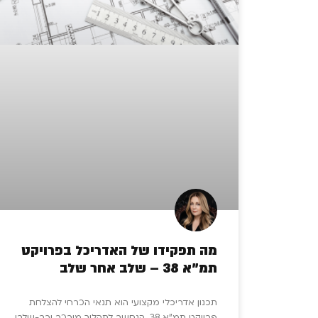
מה תפקידו של האדריכל בפרויקט
תמ”א 38 – שלב אחר שלב
תכנון אדריכלי מקצועי הוא תנאי הכרחי להצלחת
פרויקט תמ”א 38, הנחשב לתהליך מורכב ורב-שלבי.